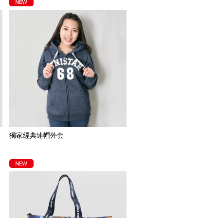
獨家經典連帽外套