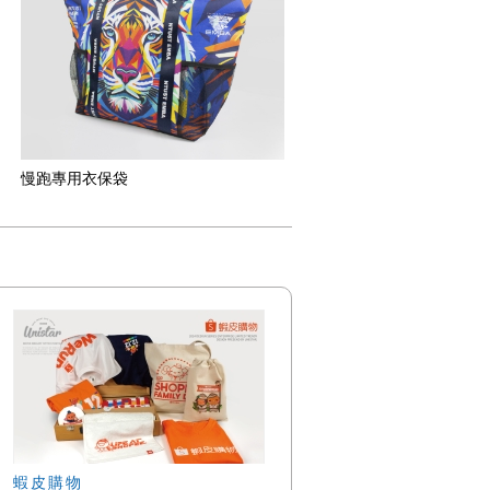
慢跑專用衣保袋
蝦皮購物