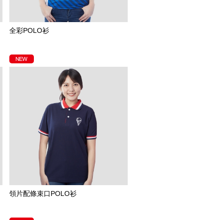
全彩POLO衫
領片配條束口POLO衫