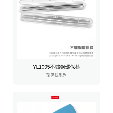
YL1005不鏽鋼環保筷
環保筷系列
New!