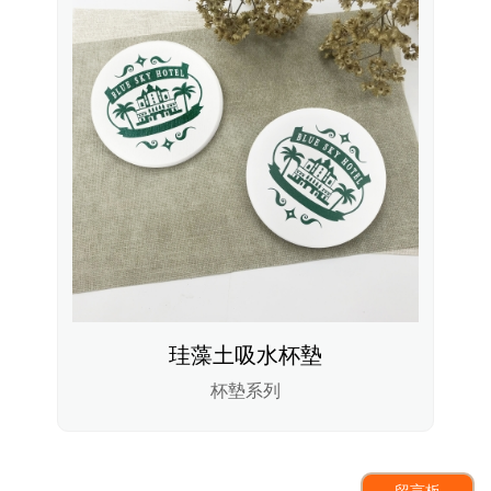
珪藻土吸水杯墊
杯墊系列