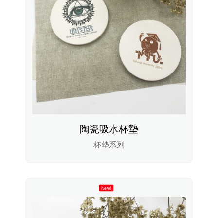
陶瓷吸水杯墊
杯墊系列
New!