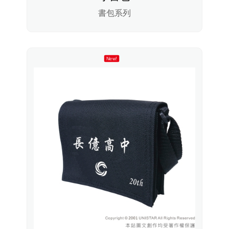
書包系列
New!