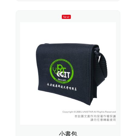
New!
小書包