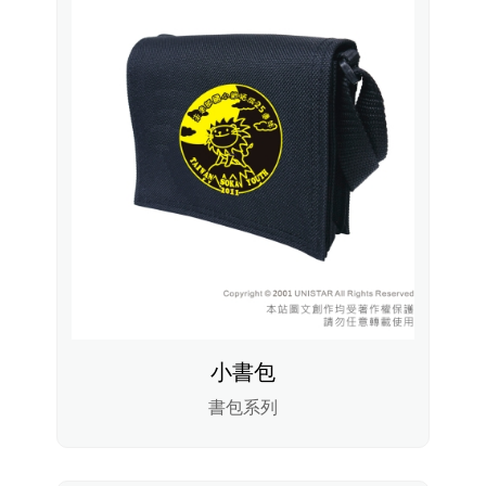
小書包
書包系列