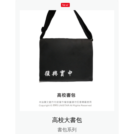
New!
高校大書包
書包系列