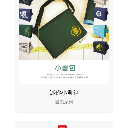
迷你小書包
書包系列
New!