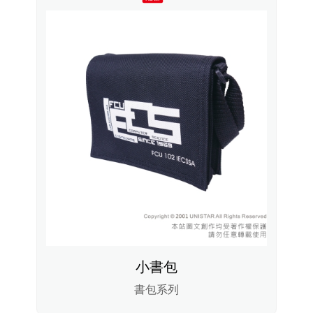
小書包
書包系列