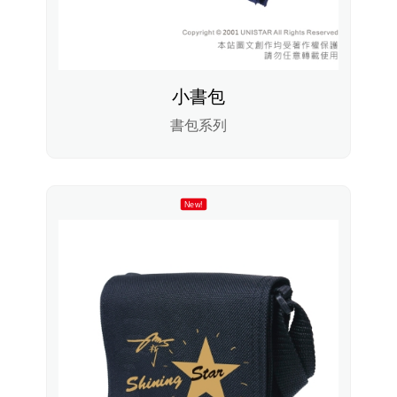
小書包
書包系列
New!