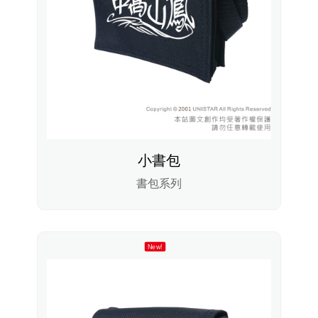
小書包
書包系列
New!