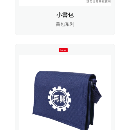
小書包
書包系列
New!