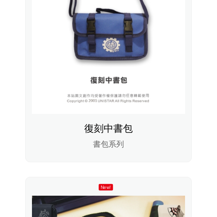
復刻中書包
書包系列
New!