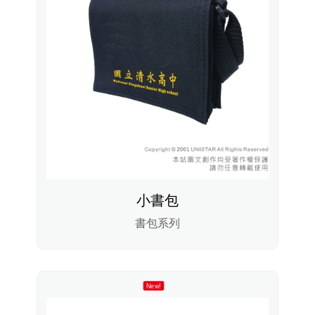
小書包
書包系列
New!