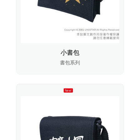
小書包
書包系列
New!