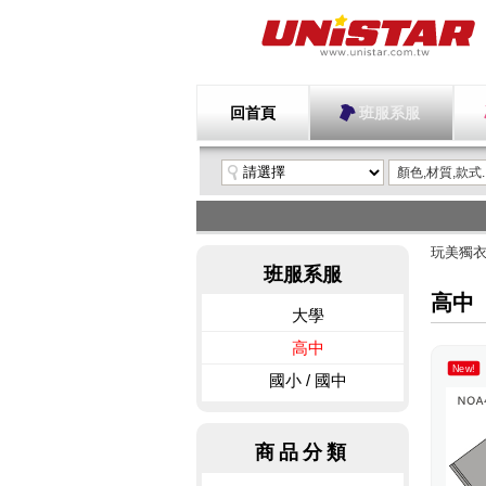
回首頁
班服系服
玩美獨
班服系服
高中
大學
高中
New!
國小 / 國中