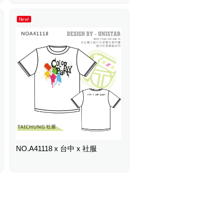
New!
NO.A41118 x 台中 x 社服