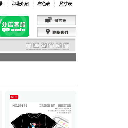
景
印花介紹
布色表
尺寸表
New!