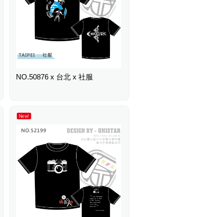
NO.50876 x 台北 x 社服
New!