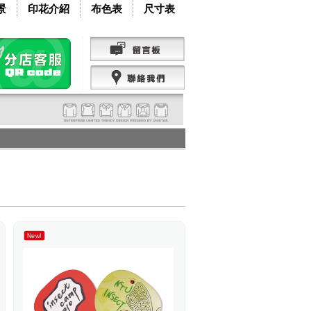
景
印花介紹
布色表
尺寸表
New!