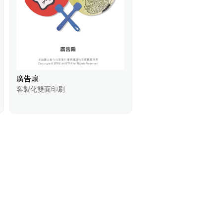
廣告扇
客製化雙面印刷