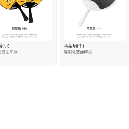
(小)
荷葉扇(中)
化雙面印刷
客製化雙面印刷